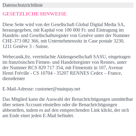
Datenschutzrichtlinie
GESETZLICHE HINWEISE
Diese Seite wird von der Gesellschaft Global Digital Media SA,
herausgegeben, mit Kapital von 100 000 Fr. und Eintragung im
Handels- und Gesellschaftsregister von Genève unter der Nummer
CHE-373 082 366, mit Unternehmenssitz in Case postale 3230,
1211 Genève 3 - Suisse.
Webecanik,frz. vereinfachte Aktiengesellschaft SASU, eingetragen
im französischen Firmen- und Handelsregister von Rennes, unter
der Nummer RCS 829 717 354, mit Firmensitz in 107, Avenue
Henri Fréville - CS 10704 - 35207 RENNES Cedex – France,
dienstleister
E-Mail-Adresse: customer@mainpay.net
Das Mitglied kann die Auswahl der Benachrichtigungen unmittelbar
über seinen Account einstellen oder die Benachrichtigungen
abbestellen, indem es auf den entsprechenden Link klickt, der sich
am Ende einer jeden E-Mail befindet.