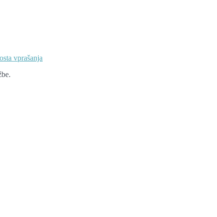
osta vprašanja
žbe.